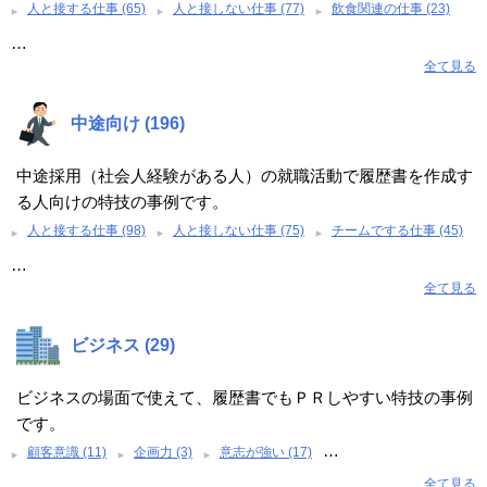
人と接する仕事 (65)
人と接しない仕事 (77)
飲食関連の仕事 (23)
…
全て見る
中途向け (196)
中途採用（社会人経験がある人）の就職活動で履歴書を作成す
る人向けの特技の事例です。
人と接する仕事 (98)
人と接しない仕事 (75)
チームでする仕事 (45)
…
全て見る
ビジネス (29)
ビジネスの場面で使えて、履歴書でもＰＲしやすい特技の事例
です。
…
顧客意識 (11)
企画力 (3)
意志が強い (17)
全て見る