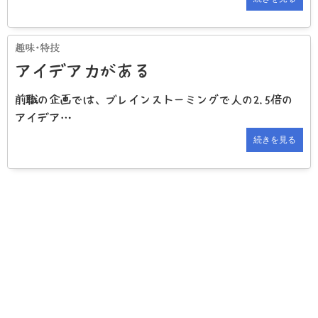
アイデア力がある
前職の企画では、ブレインストーミングで人の2.5倍の
アイデア…
続きを見る