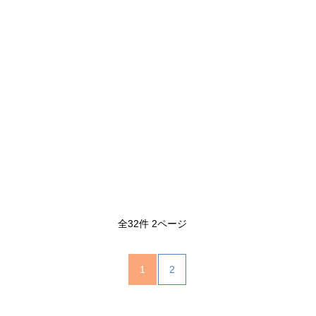
全32件 2ページ
1
2