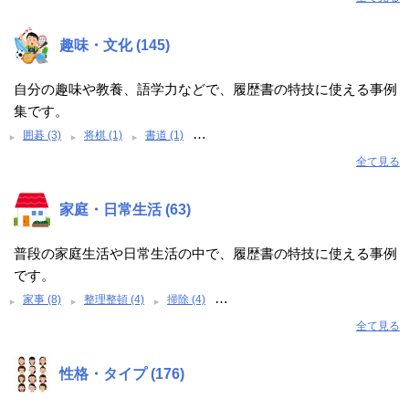
趣味・文化 (145)
自分の趣味や教養、語学力などで、履歴書の特技に使える事例
集です。
…
囲碁 (3)
将棋 (1)
書道 (1)
全て見る
家庭・日常生活 (63)
普段の家庭生活や日常生活の中で、履歴書の特技に使える事例
です。
…
家事 (8)
整理整頓 (4)
掃除 (4)
全て見る
性格・タイプ (176)