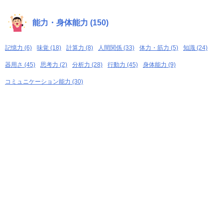
能力・身体能力 (150)
記憶力 (6)
味覚 (18)
計算力 (8)
人間関係 (33)
体力・筋力 (5)
知識 (24)
器用さ (45)
思考力 (2)
分析力 (28)
行動力 (45)
身体能力 (9)
コミュニケーション能力 (30)