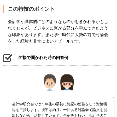
この特技のポイント
会計学が具体的にどのようなものかをきかれるかもし
れませんが、ビジネスに繋がる部分を学んできたよう
な印象があります。また学生時代に大勢の前で討論会
をした経験も非常によいアピールです。
面接で聞かれた時の回答例
会計学研究会では１年生の最初に簿記の勉強をして資格獲
得を目指します。後半は約月に一回ある討論会で論文を提
出しながら、活動しています。合宿等も行い、会計学のこ