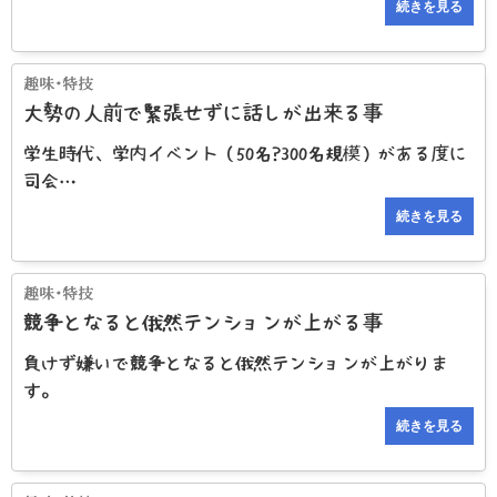
続きを見る
大勢の人前で緊張せずに話しが出来る事
学生時代、学内イベント（50名?300名規模）がある度に
司会…
続きを見る
競争となると俄然テンションが上がる事
負けず嫌いで競争となると俄然テンションが上がりま
す。
続きを見る