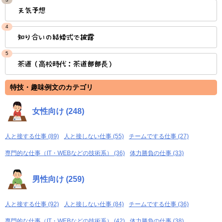
天気予想
4
知り合いの結婚式で披露
5
茶道（高校時代：茶道部部長）
特技・趣味例文のカテゴリ
女性向け (248)
人と接する仕事 (89)
人と接しない仕事 (55)
チームでする仕事 (27)
専門的な仕事（IT・WEBなどの技術系） (36)
体力勝負の仕事 (33)
男性向け (259)
人と接する仕事 (92)
人と接しない仕事 (84)
チームでする仕事 (36)
専門的な仕事（IT・WEBなどの技術系） (42)
体力勝負の仕事 (38)