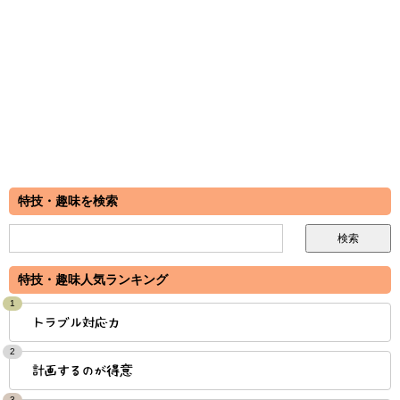
特技・趣味を検索
特技・趣味人気ランキング
1
トラブル対応力
2
計画するのが得意
3