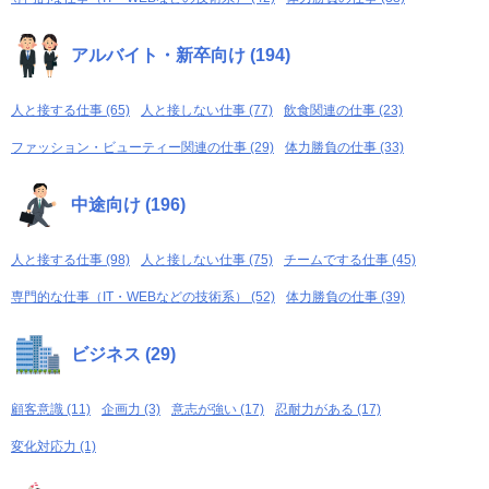
アルバイト・新卒向け (194)
人と接する仕事 (65)
人と接しない仕事 (77)
飲食関連の仕事 (23)
ファッション・ビューティー関連の仕事 (29)
体力勝負の仕事 (33)
中途向け (196)
人と接する仕事 (98)
人と接しない仕事 (75)
チームでする仕事 (45)
専門的な仕事（IT・WEBなどの技術系） (52)
体力勝負の仕事 (39)
ビジネス (29)
顧客意識 (11)
企画力 (3)
意志が強い (17)
忍耐力がある (17)
変化対応力 (1)