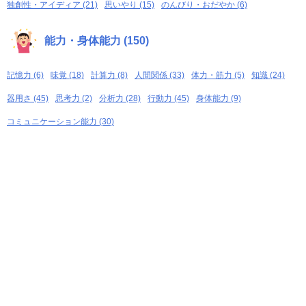
独創性・アイディア (21)
思いやり (15)
のんびり・おだやか (6)
能力・身体能力 (150)
記憶力 (6)
味覚 (18)
計算力 (8)
人間関係 (33)
体力・筋力 (5)
知識 (24)
器用さ (45)
思考力 (2)
分析力 (28)
行動力 (45)
身体能力 (9)
コミュニケーション能力 (30)