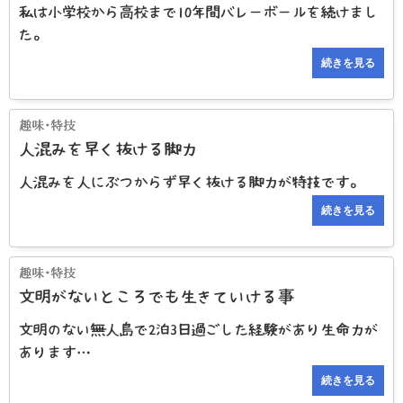
私は小学校から高校まで10年間バレーボールを続けまし
た。
続きを見る
人混みを早く抜ける脚力
人混みを人にぶつからず早く抜ける脚力が特技です。
続きを見る
文明がないところでも生きていける事
文明のない無人島で2泊3日過ごした経験があり生命力が
あります…
続きを見る