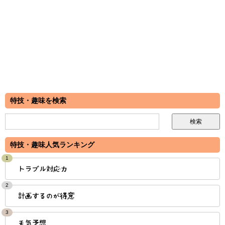
特技・趣味を検索
特技・趣味人気ランキング
1
トラブル対応力
2
計画するのが得意
3
天気予想