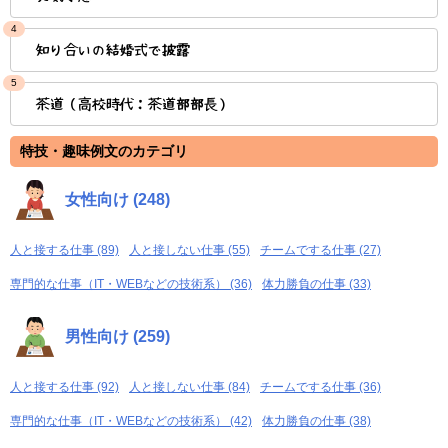
4
知り合いの結婚式で披露
5
茶道（高校時代：茶道部部長）
特技・趣味例文のカテゴリ
女性向け (248)
人と接する仕事 (89)
人と接しない仕事 (55)
チームでする仕事 (27)
専門的な仕事（IT・WEBなどの技術系） (36)
体力勝負の仕事 (33)
男性向け (259)
人と接する仕事 (92)
人と接しない仕事 (84)
チームでする仕事 (36)
専門的な仕事（IT・WEBなどの技術系） (42)
体力勝負の仕事 (38)