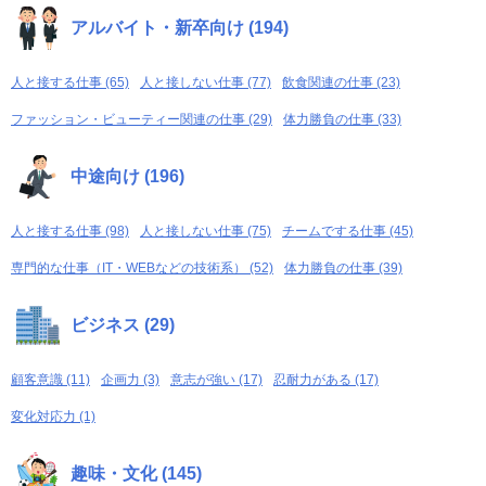
アルバイト・新卒向け (194)
人と接する仕事 (65)
人と接しない仕事 (77)
飲食関連の仕事 (23)
ファッション・ビューティー関連の仕事 (29)
体力勝負の仕事 (33)
中途向け (196)
人と接する仕事 (98)
人と接しない仕事 (75)
チームでする仕事 (45)
専門的な仕事（IT・WEBなどの技術系） (52)
体力勝負の仕事 (39)
ビジネス (29)
顧客意識 (11)
企画力 (3)
意志が強い (17)
忍耐力がある (17)
変化対応力 (1)
趣味・文化 (145)