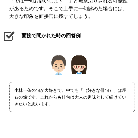
「では一句お願いします。」と無茶ぶりされる可能性
があるためです。そこで上手に一句詠めた場合には、
大きな印象を面接官に残すでしょう。
面接で聞かれた時の回答例
小林一茶の句が大好きで、中でも「（好きな俳句）」は座
右の銘です。これからも俳句は大人の趣味として続けてい
きたいと思います。