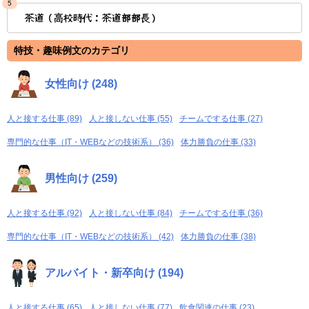
5
茶道（高校時代：茶道部部長）
特技・趣味例文のカテゴリ
女性向け (248)
人と接する仕事 (89)
人と接しない仕事 (55)
チームでする仕事 (27)
専門的な仕事（IT・WEBなどの技術系） (36)
体力勝負の仕事 (33)
男性向け (259)
人と接する仕事 (92)
人と接しない仕事 (84)
チームでする仕事 (36)
専門的な仕事（IT・WEBなどの技術系） (42)
体力勝負の仕事 (38)
アルバイト・新卒向け (194)
人と接する仕事 (65)
人と接しない仕事 (77)
飲食関連の仕事 (23)