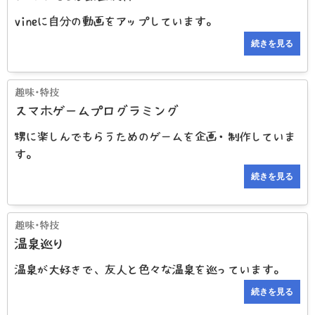
vineに自分の動画をアップしています。
続きを見る
スマホゲームプログラミング
甥に楽しんでもらうためのゲームを企画・制作していま
す。
続きを見る
温泉巡り
温泉が大好きで、友人と色々な温泉を巡っています。
続きを見る