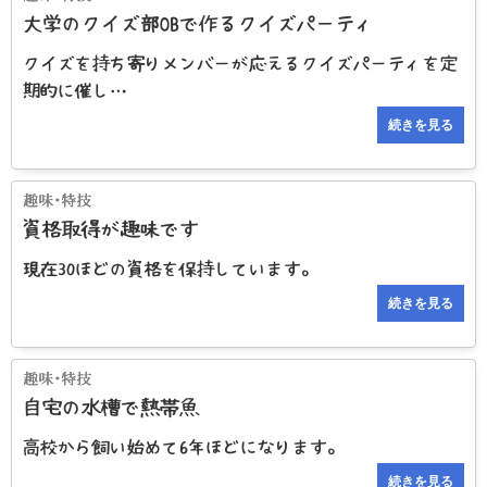
大学のクイズ部OBで作るクイズパーティ
クイズを持ち寄りメンバーが応えるクイズパーティを定
期的に催し…
続きを見る
資格取得が趣味です
現在30ほどの資格を保持しています。
続きを見る
自宅の水槽で熱帯魚
高校から飼い始めて6年ほどになります。
続きを見る