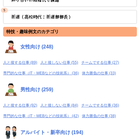
知り合いの結婚式で披露
5
茶道（高校時代：茶道部部長）
特技・趣味例文のカテゴリ
女性向け (248)
人と接する仕事 (89)
人と接しない仕事 (55)
チームでする仕事 (27)
専門的な仕事（IT・WEBなどの技術系） (36)
体力勝負の仕事 (33)
男性向け (259)
人と接する仕事 (92)
人と接しない仕事 (84)
チームでする仕事 (36)
専門的な仕事（IT・WEBなどの技術系） (42)
体力勝負の仕事 (38)
アルバイト・新卒向け (194)