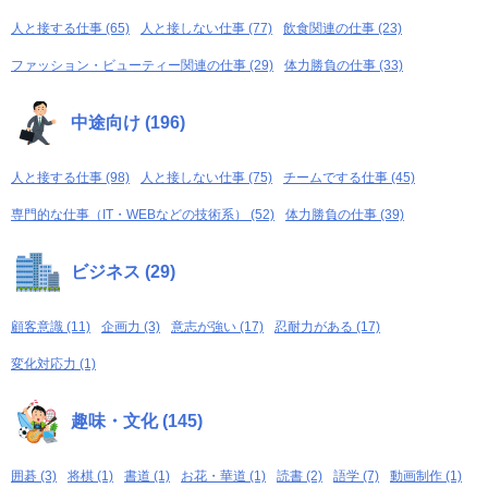
人と接する仕事 (65)
人と接しない仕事 (77)
飲食関連の仕事 (23)
ファッション・ビューティー関連の仕事 (29)
体力勝負の仕事 (33)
中途向け (196)
人と接する仕事 (98)
人と接しない仕事 (75)
チームでする仕事 (45)
専門的な仕事（IT・WEBなどの技術系） (52)
体力勝負の仕事 (39)
ビジネス (29)
顧客意識 (11)
企画力 (3)
意志が強い (17)
忍耐力がある (17)
変化対応力 (1)
趣味・文化 (145)
囲碁 (3)
将棋 (1)
書道 (1)
お花・華道 (1)
読書 (2)
語学 (7)
動画制作 (1)