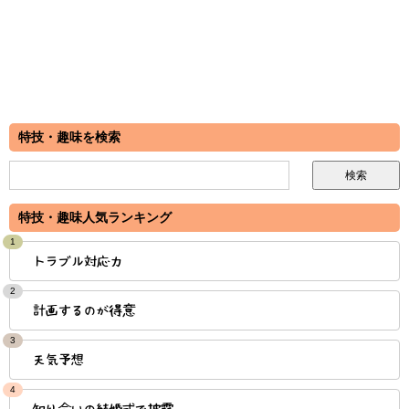
特技・趣味を検索
特技・趣味人気ランキング
1
トラブル対応力
2
計画するのが得意
3
天気予想
4