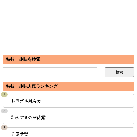
特技・趣味を検索
特技・趣味人気ランキング
1
トラブル対応力
2
計画するのが得意
3
天気予想