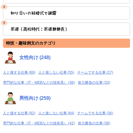
4
知り合いの結婚式で披露
5
茶道（高校時代：茶道部部長）
特技・趣味例文のカテゴリ
女性向け (248)
人と接する仕事 (89)
人と接しない仕事 (55)
チームでする仕事 (27)
専門的な仕事（IT・WEBなどの技術系） (36)
体力勝負の仕事 (33)
男性向け (259)
人と接する仕事 (92)
人と接しない仕事 (84)
チームでする仕事 (36)
専門的な仕事（IT・WEBなどの技術系） (42)
体力勝負の仕事 (38)