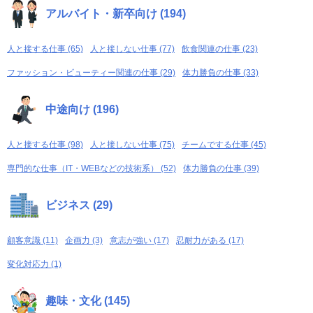
アルバイト・新卒向け (194)
人と接する仕事 (65)
人と接しない仕事 (77)
飲食関連の仕事 (23)
ファッション・ビューティー関連の仕事 (29)
体力勝負の仕事 (33)
中途向け (196)
人と接する仕事 (98)
人と接しない仕事 (75)
チームでする仕事 (45)
専門的な仕事（IT・WEBなどの技術系） (52)
体力勝負の仕事 (39)
ビジネス (29)
顧客意識 (11)
企画力 (3)
意志が強い (17)
忍耐力がある (17)
変化対応力 (1)
趣味・文化 (145)