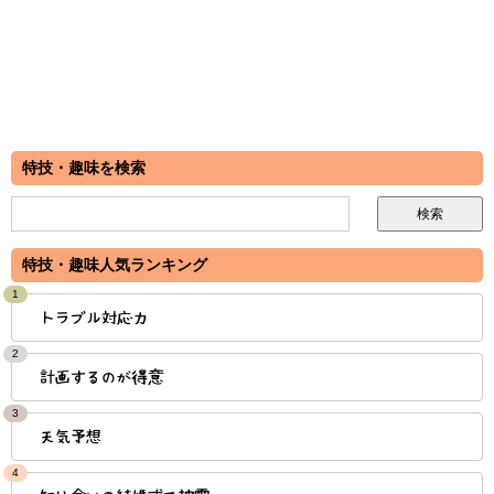
特技・趣味を検索
特技・趣味人気ランキング
1
トラブル対応力
2
計画するのが得意
3
天気予想
4