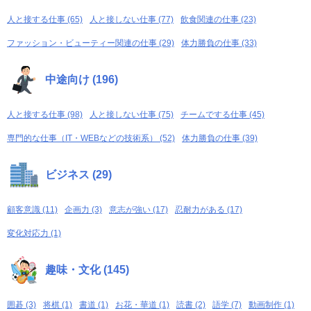
人と接する仕事 (65)
人と接しない仕事 (77)
飲食関連の仕事 (23)
ファッション・ビューティー関連の仕事 (29)
体力勝負の仕事 (33)
中途向け (196)
人と接する仕事 (98)
人と接しない仕事 (75)
チームでする仕事 (45)
専門的な仕事（IT・WEBなどの技術系） (52)
体力勝負の仕事 (39)
ビジネス (29)
顧客意識 (11)
企画力 (3)
意志が強い (17)
忍耐力がある (17)
変化対応力 (1)
趣味・文化 (145)
囲碁 (3)
将棋 (1)
書道 (1)
お花・華道 (1)
読書 (2)
語学 (7)
動画制作 (1)