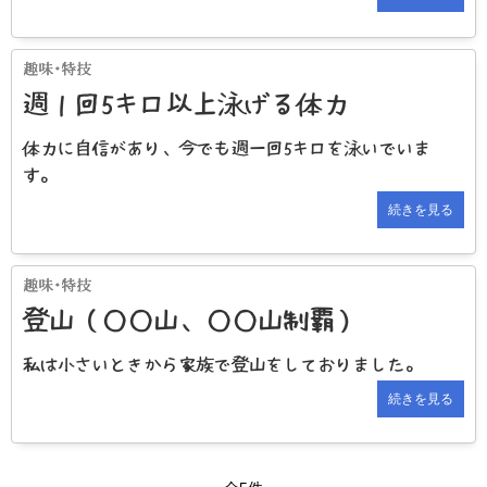
週１回5キロ以上泳げる体力
体力に自信があり、今でも週一回5キロを泳いでいま
す。
続きを見る
登山（○○山、○○山制覇）
私は小さいときから家族で登山をしておりました。
続きを見る