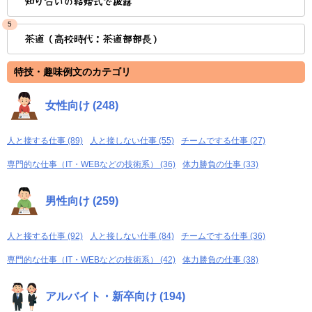
知り合いの結婚式で披露
5
茶道（高校時代：茶道部部長）
特技・趣味例文のカテゴリ
女性向け (248)
人と接する仕事 (89)
人と接しない仕事 (55)
チームでする仕事 (27)
専門的な仕事（IT・WEBなどの技術系） (36)
体力勝負の仕事 (33)
男性向け (259)
人と接する仕事 (92)
人と接しない仕事 (84)
チームでする仕事 (36)
専門的な仕事（IT・WEBなどの技術系） (42)
体力勝負の仕事 (38)
アルバイト・新卒向け (194)