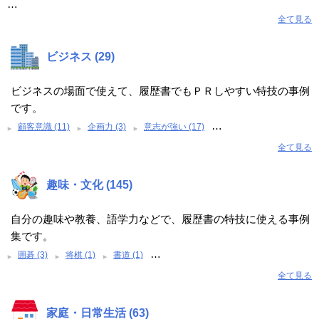
…
全て見る
ビジネス (29)
ビジネスの場面で使えて、履歴書でもＰＲしやすい特技の事例
です。
…
顧客意識 (11)
企画力 (3)
意志が強い (17)
全て見る
趣味・文化 (145)
自分の趣味や教養、語学力などで、履歴書の特技に使える事例
集です。
…
囲碁 (3)
将棋 (1)
書道 (1)
全て見る
家庭・日常生活 (63)