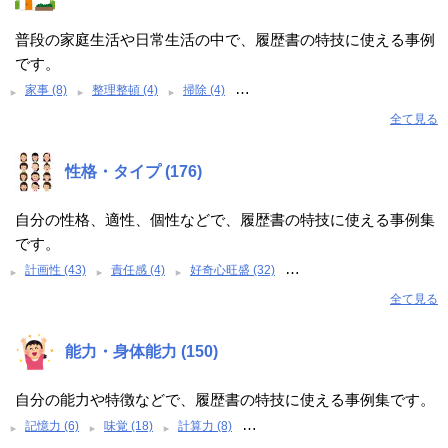
普段の家庭生活や日常生活の中で、履歴書の特技に使える事例
です。
…
家事 (8)
整理整頓 (4)
掃除 (4)
全て見る
性格・タイプ (176)
自分の性格、適性、個性などで、履歴書の特技に使える事例集
です。
…
計画性 (43)
責任感 (4)
好奇心旺盛 (32)
全て見る
能力・身体能力 (150)
自分の能力や特徴などで、履歴書の特技に使える事例集です。
…
記憶力 (6)
味覚 (18)
計算力 (8)