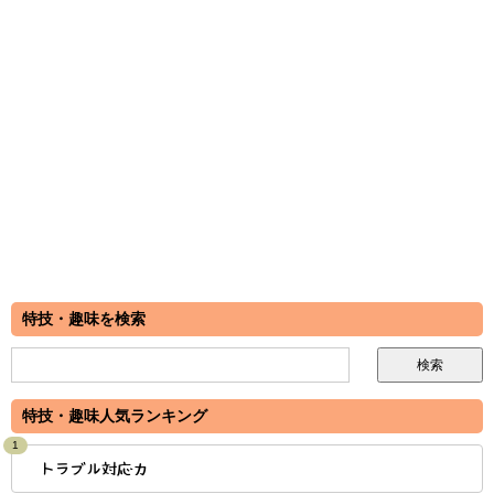
特技・趣味を検索
特技・趣味人気ランキング
1
トラブル対応力