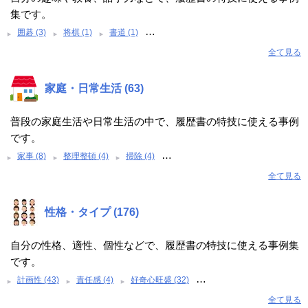
集です。
…
囲碁 (3)
将棋 (1)
書道 (1)
全て見る
家庭・日常生活 (63)
普段の家庭生活や日常生活の中で、履歴書の特技に使える事例
です。
…
家事 (8)
整理整頓 (4)
掃除 (4)
全て見る
性格・タイプ (176)
自分の性格、適性、個性などで、履歴書の特技に使える事例集
です。
…
計画性 (43)
責任感 (4)
好奇心旺盛 (32)
全て見る