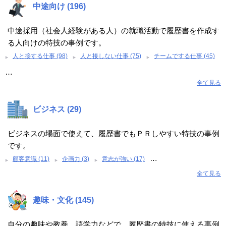
中途向け (196)
中途採用（社会人経験がある人）の就職活動で履歴書を作成す
る人向けの特技の事例です。
人と接する仕事 (98)
人と接しない仕事 (75)
チームでする仕事 (45)
…
全て見る
ビジネス (29)
ビジネスの場面で使えて、履歴書でもＰＲしやすい特技の事例
です。
…
顧客意識 (11)
企画力 (3)
意志が強い (17)
全て見る
趣味・文化 (145)
自分の趣味や教養、語学力などで、履歴書の特技に使える事例