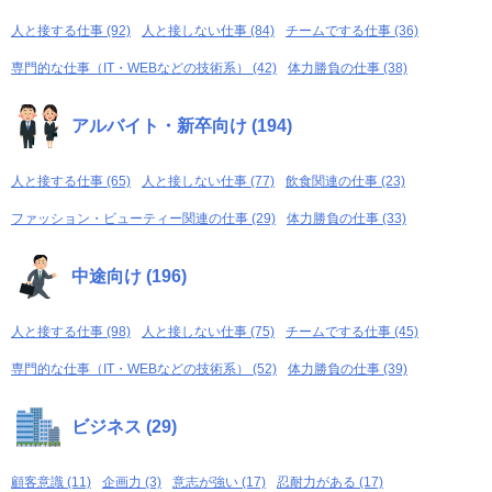
人と接する仕事 (92)
人と接しない仕事 (84)
チームでする仕事 (36)
専門的な仕事（IT・WEBなどの技術系） (42)
体力勝負の仕事 (38)
アルバイト・新卒向け (194)
人と接する仕事 (65)
人と接しない仕事 (77)
飲食関連の仕事 (23)
ファッション・ビューティー関連の仕事 (29)
体力勝負の仕事 (33)
中途向け (196)
人と接する仕事 (98)
人と接しない仕事 (75)
チームでする仕事 (45)
専門的な仕事（IT・WEBなどの技術系） (52)
体力勝負の仕事 (39)
ビジネス (29)
顧客意識 (11)
企画力 (3)
意志が強い (17)
忍耐力がある (17)