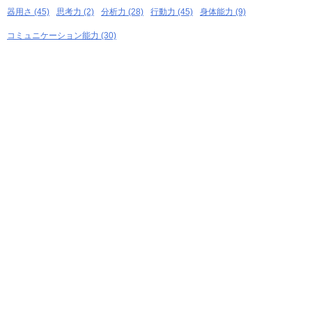
器用さ (45)
思考力 (2)
分析力 (28)
行動力 (45)
身体能力 (9)
コミュニケーション能力 (30)