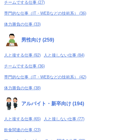
チームでする仕事 (27)
専門的な仕事（IT・WEBなどの技術系） (36)
体力勝負の仕事 (33)
男性向け (259)
人と接する仕事 (92)
人と接しない仕事 (84)
チームでする仕事 (36)
専門的な仕事（IT・WEBなどの技術系） (42)
体力勝負の仕事 (38)
アルバイト・新卒向け (194)
人と接する仕事 (65)
人と接しない仕事 (77)
飲食関連の仕事 (23)